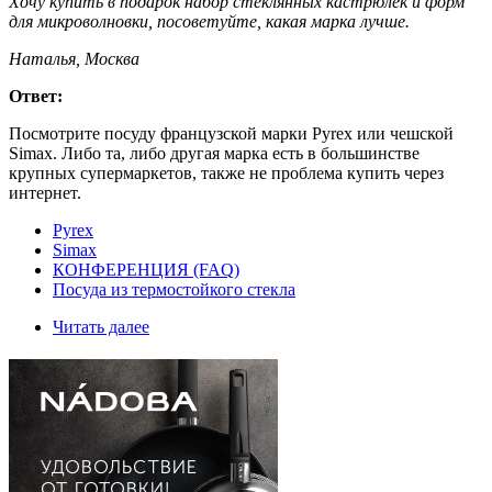
Хочу купить в подарок набор стеклянных кастрюлек и форм
для микроволновки, посоветуйте, какая марка лучше.
Наталья, Москва
Ответ:
Посмотрите посуду французской марки Pyrex или чешской
Simax. Либо та, либо другая марка есть в большинстве
крупных супермаркетов, также не проблема купить через
интернет.
Pyrex
Simax
КОНФЕРЕНЦИЯ (FAQ)
Посуда из термостойкого стекла
Читать далее