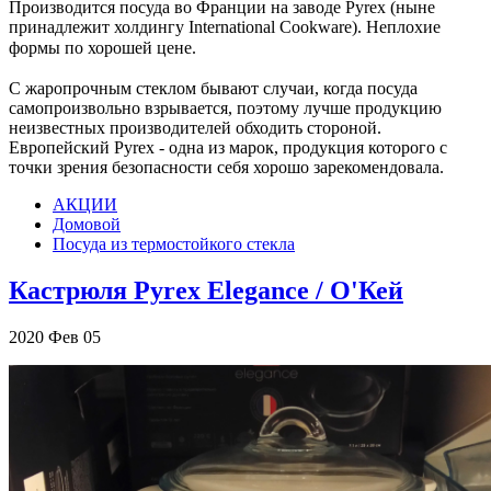
Производится посуда во Франции на заводе Pyrex (ныне
принадлежит холдингу International Cookware). Неплохие
формы по хорошей цене. ⠀
⠀
С жаропрочным стеклом бывают случаи, когда посуда
самопроизвольно взрывается, поэтому лучше продукцию
неизвестных производителей обходить стороной.
Европейский Pyrex - одна из марок, продукция которого с
точки зрения безопасности себя хорошо зарекомендовала.
АКЦИИ
Домовой
Посуда из термостойкого стекла
Кастрюля Pyrex Elegance / О'Кей
2020
Фев
05