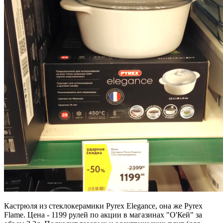
Кастрюля из стеклокерамики Pyrex Elegance, она же Pyrex
Flame. Цена - 1199 рулей по акции в магазинах "О'Кей" за