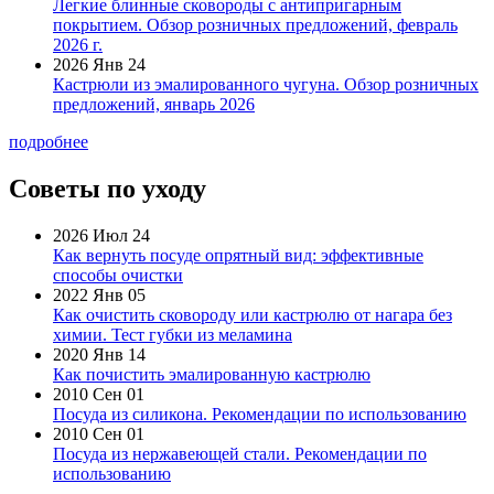
Легкие блинные сковороды с антипригарным
покрытием. Обзор розничных предложений, февраль
2026 г.
2026 Янв 24
Кастрюли из эмалированного чугуна. Обзор розничных
предложений, январь 2026
подробнее
Советы по уходу
2026 Июл 24
Как вернуть посуде опрятный вид: эффективные
способы очистки
2022 Янв 05
Как очистить сковороду или кастрюлю от нагара без
химии. Тест губки из меламина
2020 Янв 14
Как почистить эмалированную кастрюлю
2010 Сен 01
Посуда из силикона. Рекомендации по использованию
2010 Сен 01
Посуда из нержавеющей стали. Рекомендации по
использованию