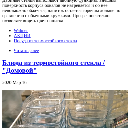
Двойные стенки выполняют двойную функцию: внешняя
поверхность корпуса бокалов не нагревается и об нее
невозможно обжечься; напиток остается горячим дольше по
сравнению с обычными кружками. Прозрачное стекло
позволяет видеть цвет напитка.
Walmer
АКЦИИ
Посуда из термостойкого стекла
Читать далее
Блюда из термостойкого стекла /
"Домовой"
2020
Мар
16