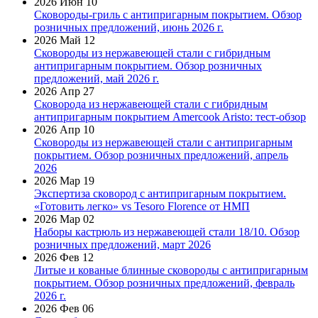
2026 Июн 10
Сковороды-гриль с антипригарным покрытием. Обзор
розничных предложений, июнь 2026 г.
2026 Май 12
Сковороды из нержавеющей стали с гибридным
антипригарным покрытием. Обзор розничных
предложений, май 2026 г.
2026 Апр 27
Сковорода из нержавеющей стали с гибридным
антипригарным покрытием Amercook Aristo: тест-обзор
2026 Апр 10
Сковороды из нержавеющей стали с антипригарным
покрытием. Обзор розничных предложений, апрель
2026
2026 Мар 19
Экспертиза сковород с антипригарным покрытием.
«Готовить легко» vs Tesoro Florence от НМП
2026 Мар 02
Наборы кастрюль из нержавеющей стали 18/10. Обзор
розничных предложений, март 2026
2026 Фев 12
Литые и кованые блинные сковороды с антипригарным
покрытием. Обзор розничных предложений, февраль
2026 г.
2026 Фев 06