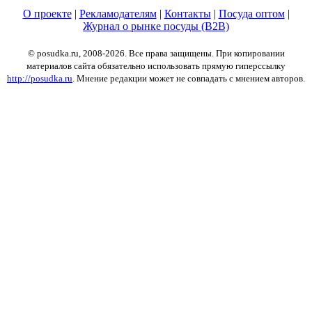
О проекте
|
Рекламодателям
|
Контакты
|
Посуда оптом
|
Журнал о рынке посуды (B2B)
© posudka.ru, 2008-2026. Все права защищены. При копировании
материалов сайта обязательно использовать прямую гиперссылку
http://posudka.ru
. Мнение редакции может не совпадать с мнением авторов.