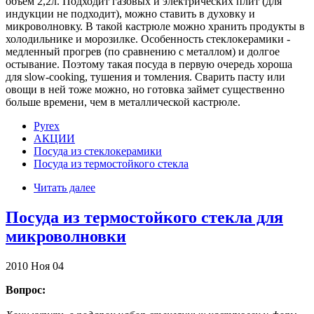
объем 2,2л. Подходит газовых и электрических плит (для
индукции не подходит), можно ставить в духовку и
микроволновку. В такой кастрюле можно хранить продукты в
холодильнике и морозилке. Особенность стеклокерамики -
медленный прогрев (по сравнению с металлом) и долгое
остывание. Поэтому такая посуда в первую очередь хороша
для slow-cooking, тушения и томления. Сварить пасту или
овощи в ней тоже можно, но готовка займет существенно
больше времени, чем в металлической кастрюле.
Pyrex
АКЦИИ
Посуда из стеклокерамики
Посуда из термостойкого стекла
Читать далее
Посуда из термостойкого стекла для
микроволновки
2010
Ноя
04
Вопрос: