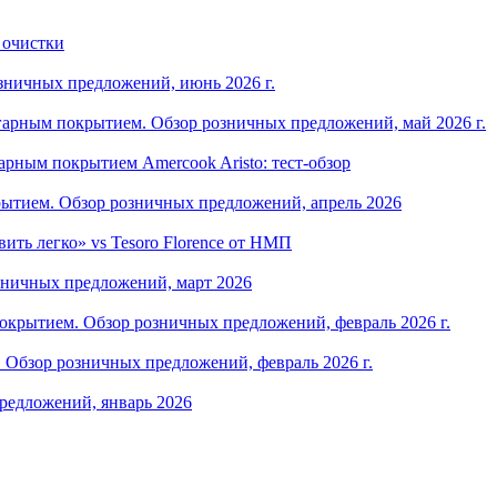
 очистки
зничных предложений, июнь 2026 г.
арным покрытием. Обзор розничных предложений, май 2026 г.
рным покрытием Amercook Aristo: тест-обзор
ытием. Обзор розничных предложений, апрель 2026
ить легко» vs Tesoro Florence от НМП
зничных предложений, март 2026
крытием. Обзор розничных предложений, февраль 2026 г.
Обзор розничных предложений, февраль 2026 г.
редложений, январь 2026