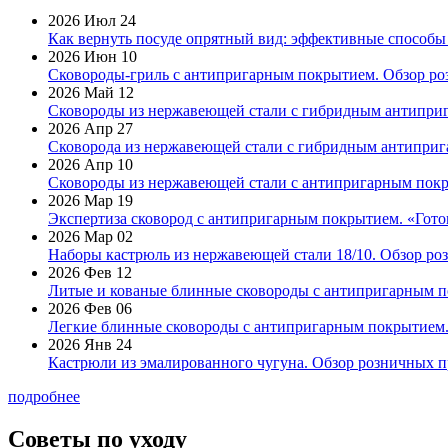
2026 Июл 24
Как вернуть посуде опрятный вид: эффективные способы
2026 Июн 10
Сковороды-гриль с антипригарным покрытием. Обзор ро
2026 Май 12
Сковороды из нержавеющей стали с гибридным антиприг
2026 Апр 27
Сковорода из нержавеющей стали с гибридным антиприга
2026 Апр 10
Сковороды из нержавеющей стали с антипригарным покр
2026 Мар 19
Экспертиза сковород с антипригарным покрытием. «Готов
2026 Мар 02
Наборы кастрюль из нержавеющей стали 18/10. Обзор ро
2026 Фев 12
Литые и кованые блинные сковороды с антипригарным по
2026 Фев 06
Легкие блинные сковороды с антипригарным покрытием. 
2026 Янв 24
Кастрюли из эмалированного чугуна. Обзор розничных п
подробнее
Советы по уходу