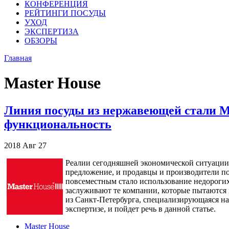
КОНФЕРЕНЦИЯ
РЕЙТИНГИ ПОСУДЫ
УХОД
ЭКСПЕРТИЗА
ОБЗОРЫ
Главная
Master House
Линия посуды из нержавеющей стали Mas
функциональность
2018
Авг
27
Реалии сегодняшней экономической ситуации т
предложение, и продавцы и производители п
повсеместным стало использование недорогих
заслуживают те компании, которые пытаются 
из Санкт-Петербурга, специализирующаяся на 
экспертизе, и пойдет речь в данной статье.
Master House