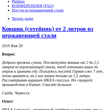
Pintinox
КОНФЕРЕНЦИЯ (FAQ)
Посуда из нержавеющей стали
Читать далее
Ковшик (сотейник) от 2 литров из
нержавеющей стали
2019
Янв
29
Вопрос
:
Доброго времени суток. Посоветуйте ковшик от 2 до 2,5
литров из нержавеющей стали, чтоб готовить каши по
утрам и хранить еду. Пользуюсь посудой Гурман уже 7 лет,
очень нравится, но у них ковши только на 1,5 литра.
Рассматриваю вариант ИКЕА сенсуэлл. Но смущает
производство в Китае. Спасибо большое
Саида, Черкесск
Ответ
:
ИКЕА Сенсуэлл - интересный сотейник в том плане, что у