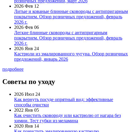
розничных предложений, март 2026
2026 Фев 12
Литые и кованые блинные сковороды с антипригарным
покрытием. Обзор розничных предложений, февраль
2026 г.
2026 Фев 06
Легкие блинные сковороды с антипригарным
покрытием. Обзор розничных предложений, февраль
2026 г.
2026 Янв 24
Кастрюли из эмалированного чугуна. Обзор розничных
предложений, январь 2026
подробнее
Советы по уходу
2026 Июл 24
Как вернуть посуде опрятный вид: эффективные
способы очистки
2022 Янв 05
Как очистить сковороду или кастрюлю от нагара без
химии. Тест губки из меламина
2020 Янв 14
Как почистить эмалированную кастрюлю