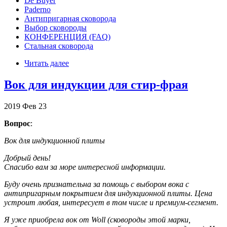
De Buyer
Paderno
Антипригарная сковорода
Выбор сковороды
КОНФЕРЕНЦИЯ (FAQ)
Стальная сковорода
Читать далее
Вок для индукции для стир-фрая
2019
Фев
23
Вопрос
:
Вок для индукционной плиты
Добрый день!
Спасибо вам за море интересной информации.
Буду очень признательна за помощь с выбором вока с
антипригарным покрытием для индукционной плиты. Цена
устроит любая, интересует в том числе и премиум-сегмент.
Я уже приобрела вок от Woll (сковороды этой марки,