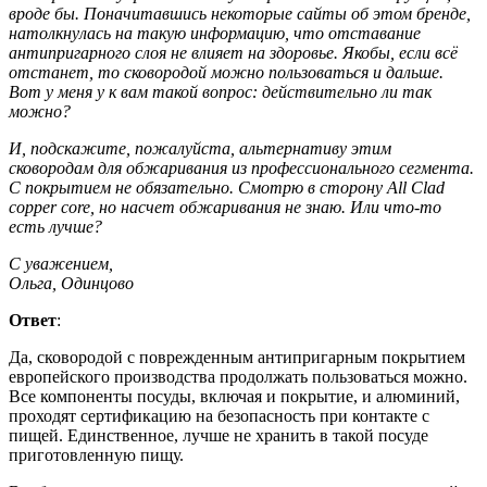
вроде бы. Поначитавшись некоторые сайты об этом бренде,
натолкнулась на такую информацию, что отставание
антипригарного слоя не влияет на здоровье. Якобы, если всё
отстанет, то сковородой можно пользоваться и дальше.
Вот у меня у к вам такой вопрос: действительно ли так
можно?
И, подскажите, пожалуйста, альтернативу этим
сковородам для обжаривания из профессионального сегмента.
С покрытием не обязательно. Смотрю в сторону All Clad
copper core, но насчет обжаривания не знаю. Или что-то
есть лучше?
С уважением,
Ольга, Одинцово
Ответ
:
Да, сковородой с поврежденным антипригарным покрытием
европейского производства продолжать пользоваться можно.
Все компоненты посуды, включая и покрытие, и алюминий,
проходят сертификацию на безопасность при контакте с
пищей. Единственное, лучше не хранить в такой посуде
приготовленную пищу.