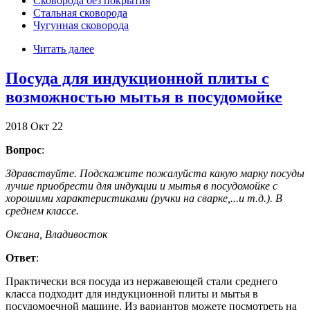
Сковорода без покрытия
Стальная сковорода
Чугунная сковорода
Читать далее
Посуда для индукционной плиты с
возможностью мытья в посудомойке
2018
Окт
22
Вопрос
:
Здравствуйте. Подскажите пожалуйста какую марку посуды
лучше приобрести для индукции и мытья в посудомойке с
хорошими характеристиками (ручки на сварке,...и т.д.). В
среднем классе.
Оксана, Владивосток
Ответ
:
Практически вся посуда из нержавеющей стали среднего
класса подходит для индукционной плиты и мытья в
посудомоечной машине. Из вариантов можете посмотреть на