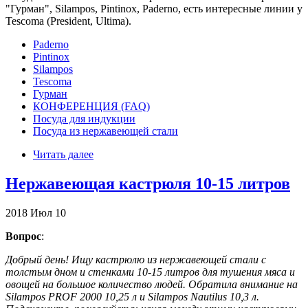
"Гурман", Silampos, Pintinox, Paderno, есть интересные линии у
Tescoma (President, Ultima).
Paderno
Pintinox
Silampos
Tescoma
Гурман
КОНФЕРЕНЦИЯ (FAQ)
Посуда для индукции
Посуда из нержавеющей стали
Читать далее
Нержавеющая кастрюля 10-15 литров
2018
Июл
10
Вопрос
:
Добрый день! Ищу кастрюлю из нержавеющей стали с
толстым дном и стенками 10-15 литров для тушения мяса и
овощей на большое количество людей. Обратила внимание на
Silampos PROF 2000 10,25 л и Silampos Nautilus 10,3 л.