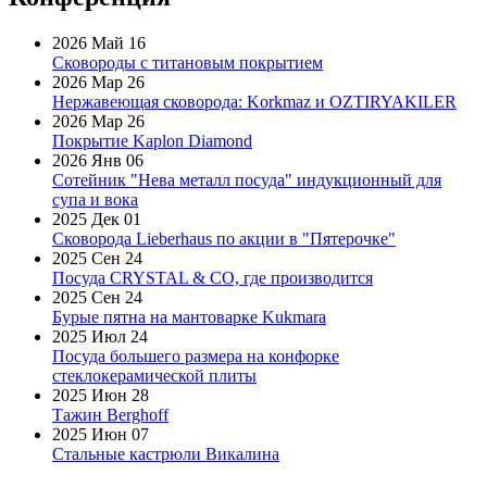
2026 Май 16
Сковороды с титановым покрытием
2026 Мар 26
Нержавеющая сковорода: Korkmaz и OZTIRYAKILER
2026 Мар 26
Покрытие Kaplon Diamond
2026 Янв 06
Сотейник "Нева металл посуда" индукционный для
супа и вока
2025 Дек 01
Сковорода Lieberhaus по акции в "Пятерочке"
2025 Сен 24
Посуда CRYSTAL & CO, где производится
2025 Сен 24
Бурые пятна на мантоварке Kukmara
2025 Июл 24
Посуда большего размера на конфорке
стеклокерамической плиты
2025 Июн 28
Тажин Berghoff
2025 Июн 07
Стальные кастрюли Викалина