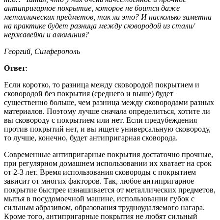
антипригарное покрытие, которое не боится даже
металлических предметов, так ли это? И насколько заметна
на практике будет разница между сковородой из стали/
нержавейки и алюминия?
Георгий, Симферополь
Ответ
:
Если коротко, то разница между сковородой покрытием и
сковородой без покрытия (среднего и выше) будет
существенно больше, чем разница между сковородами разных
материалов. Поэтому лучше сначала определиться, хотите ли
вы сковороду с покрытием или нет. Если предубеждения
против покрытий нет, и вы ищете универсальную сковороду,
то лучше, конечно, будет антипригарная сковорода.
Современные антипригарные покрытия достаточно прочные,
при регулярном домашнем использовании их хватает на срок
от 2-3 лет. Время использования сковороды с покрытием
зависит от многих факторов. Так, любое антипригарное
покрытие быстрее изнашивается от металлических предметов,
мытья в посудомоечной машине, использовании губок с
сильным абразивом, образования трудноудаляемого нагара.
Кроме того, антипригарные покрытия не любят сильный