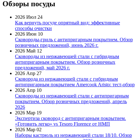
Обзоры посуды
2026 Июл 24
Как вернуть посуде опрятный вид: эффективные
способы очистки
2026 Июн 10
Сковороды-гриль с антипригарным покрытием. Обзор
розничных предложений, июнь 2026 г.
2026 Май 12
Сковороды из нержавеющей стали с гибридным
антипригарным покрытием. Обзор розничных
предложений, май 2026 г.
2026 Апр 27
Сковорода из нержавеющей стали с гибридным
антипригарным покрытием Amercook Aristo: тест-обзор
2026 Апр 10
Сковороды из нержавеющей стали с антипригарным
покрытием. Обзор розничных предложений, апрель
2026
2026 Мар 19
Экспертиза сковород с антипригарным покрытием.
«Готовить легко» vs Tesoro Florence от НМП
2026 Мар 02
Наборы кастрюль из нержавеющей стали 18/10. Обзор