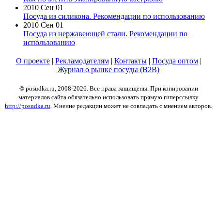
2010 Сен 01
Посуда из силикона. Рекомендации по использованию
2010 Сен 01
Посуда из нержавеющей стали. Рекомендации по
использованию
О проекте
|
Рекламодателям
|
Контакты
|
Посуда оптом
|
Журнал о рынке посуды (B2B)
© posudka.ru, 2008-2026. Все права защищены. При копировании
материалов сайта обязательно использовать прямую гиперссылку
http://posudka.ru
. Мнение редакции может не совпадать с мнением авторов.