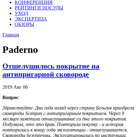
КОНФЕРЕНЦИЯ
РЕЙТИНГИ ПОСУДЫ
УХОД
ЭКСПЕРТИЗА
ОБЗОРЫ
Главная
Paderno
Отшелушилось покрытие на
антипригарной сковороде
2019
Авг
06
Вопрос
:
Здравствуйте. Два года назад через страну Бельгия приобрела
сковороды Scanpan с антипригарным покрытием. Через 9
месяцев заметила отшелушивание со дна этого покрытия.
Подумала, что это брак. Повторила покупку - и история
повторилась к концу года эксплуатации - отшелушивается.
Сковороды безупречны. Эксплуатировались по инструкции,