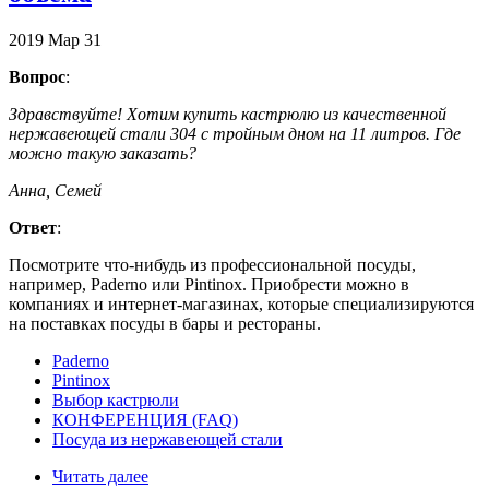
2019
Мар
31
Вопрос
:
Здравствуйте! Хотим купить кастрюлю из качественной
нержавеющей стали 304 с тройным дном на 11 литров. Где
можно такую заказать?
Анна, Семей
Ответ
:
Посмотрите что-нибудь из профессиональной посуды,
например, Paderno или Pintinox. Приобрести можно в
компаниях и интернет-магазинах, которые специализируются
на поставках посуды в бары и рестораны.
Paderno
Pintinox
Выбор кастрюли
КОНФЕРЕНЦИЯ (FAQ)
Посуда из нержавеющей стали
Читать далее