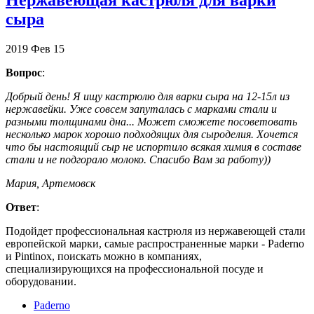
сыра
2019
Фев
15
Вопрос
:
Добрый день! Я ищу кастрюлю для варки сыра на 12-15л из
нержавейки. Уже совсем запуталась с марками стали и
разными толщинами дна... Может сможете посоветовать
несколько марок хорошо подходящих для сыроделия. Хочется
что бы настоящий сыр не испортило всякая химия в составе
стали и не подгорало молоко. Спасибо Вам за работу))
Мария, Артемовск
Ответ
:
Подойдет профессиональная кастрюля из нержавеющей стали
европейской марки, самые распространенные марки - Paderno
и Pintinox, поискать можно в компаниях,
специализирующихся на профессиональной посуде и
оборудовании.
Paderno