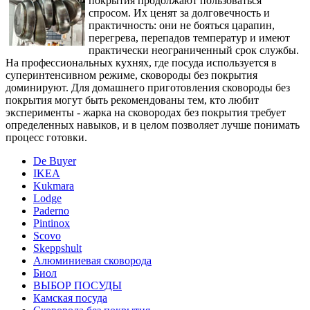
покрытия продолжают пользоваться
спросом. Их ценят за долговечность и
практичность: они не бояться царапин,
перегрева, перепадов температур и имеют
практически неограниченный срок службы.
На профессиональных кухнях, где посуда используется в
суперинтенсивном режиме, сковороды без покрытия
доминируют. Для домашнего приготовления сковороды без
покрытия могут быть рекомендованы тем, кто любит
эксперименты - жарка на сковородах без покрытия требует
определенных навыков, и в целом позволяет лучше понимать
процесс готовки.
De Buyer
IKEA
Kukmara
Lodge
Paderno
Pintinox
Scovo
Skeppshult
Алюминиевая сковорода
Биол
ВЫБОР ПОСУДЫ
Камская посуда