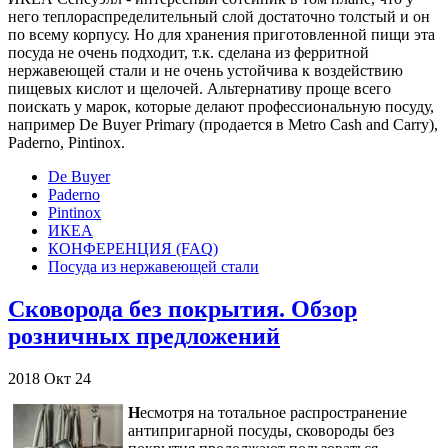
него теплораспределительный слой достаточно толстый и он
по всему корпусу. Но для хранения приготовленной пищи эта
посуда не очень подходит, т.к. сделана из ферритной
нержавеющей стали и не очень устойчива к воздействию
пищевых кислот и щелочей. Альтернативу проще всего
поискать у марок, которые делают профессиональную посуду,
например De Buyer Primary (продается в Metro Cash and Carry),
Paderno, Pintinox.
De Buyer
Paderno
Pintinox
ИКЕА
КОНФЕРЕНЦИЯ (FAQ)
Посуда из нержавеющей стали
Сковорода без покрытия. Обзор
розничных предложений
2018
Окт
24
Н
есмотря на тотальное распространение
антипригарной посуды, сковороды без