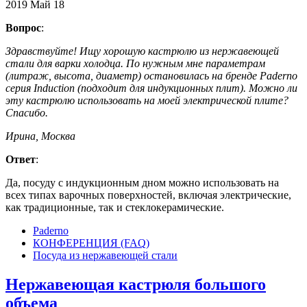
2019
Май
18
Вопрос
:
Здравствуйте! Ищу хорошую кастрюлю из нержавеющей
стали для варки холодца. По нужным мне параметрам
(литраж, высота, диаметр) остановилась на бренде Paderno
серия Induction (подходит для индукционных плит). Можно ли
эту кастрюлю использовать на моей электрической плите?
Спасибо.
Ирина, Москва
Ответ
:
Да, посуду с индукционным дном можно использовать на
всех типах варочных поверхностей, включая электрические,
как традиционные, так и стеклокерамические.
Paderno
КОНФЕРЕНЦИЯ (FAQ)
Посуда из нержавеющей стали
Нержавеющая кастрюля большого
объема