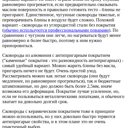
равномерно прогревается, если предварительно смазывать
маслом поверхность и правильно готовить тесто - блины не
пригорают. Единственное, чугунные сковороды тяжелые, и
переворачивать блины в воздухе будет сложно. Похожий
вариант - сковороды из углеродистой стали без покрытия
(
обычно используются профессиональными поварами
). По
сравнению с чугуном они легче, но нагреваться будут менее
равномерно и более быстро, поэтому к ним нужно
приноровиться.
Сковороды из алюминия с антипригарным покрытием
("каменные" покрытия - это разновидность антипригарных) -
самый удобный вариант. Можно жарить блины без масла,
пригорать ничего не будет. Очень простой уход.
Рассматривать можно как литые сковороды (они будут
медленнее, но равномернее прогреваться), так и бюджетные
штампованные, но дно должно быть более 2,5мм, иначе
возможна его деформация. Покрытие лучше усиленное, но,
если не пользоваться металлическими лопатками, и обычного
хватает на довольно долгий срок.
Сковороды с керамическим покрытием тоже в принципе
можно использовать, но у них довольно быстро теряются
антипригарые свойства, и в этом плане это не очень
практичный выбор.