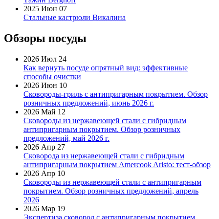
2025 Июн 07
Стальные кастрюли Викалина
Обзоры посуды
2026 Июл 24
Как вернуть посуде опрятный вид: эффективные
способы очистки
2026 Июн 10
Сковороды-гриль с антипригарным покрытием. Обзор
розничных предложений, июнь 2026 г.
2026 Май 12
Сковороды из нержавеющей стали с гибридным
антипригарным покрытием. Обзор розничных
предложений, май 2026 г.
2026 Апр 27
Сковорода из нержавеющей стали с гибридным
антипригарным покрытием Amercook Aristo: тест-обзор
2026 Апр 10
Сковороды из нержавеющей стали с антипригарным
покрытием. Обзор розничных предложений, апрель
2026
2026 Мар 19
Экспертиза сковород с антипригарным покрытием.