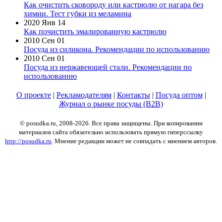
Как очистить сковороду или кастрюлю от нагара без
химии. Тест губки из меламина
2020 Янв 14
Как почистить эмалированную кастрюлю
2010 Сен 01
Посуда из силикона. Рекомендации по использованию
2010 Сен 01
Посуда из нержавеющей стали. Рекомендации по
использованию
О проекте
|
Рекламодателям
|
Контакты
|
Посуда оптом
|
Журнал о рынке посуды (B2B)
© posudka.ru, 2008-2026. Все права защищены. При копировании
материалов сайта обязательно использовать прямую гиперссылку
http://posudka.ru
. Мнение редакции может не совпадать с мнением авторов.