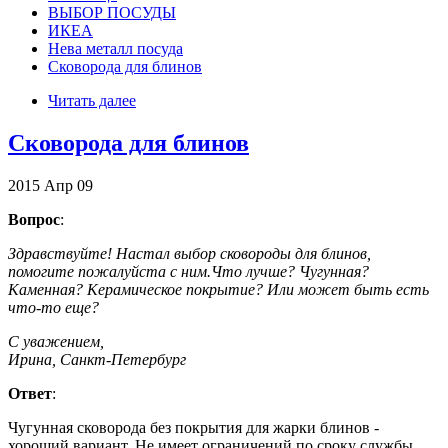
ВЫБОР ПОСУДЫ
ИКЕА
Нева металл посуда
Сковорода для блинов
Читать далее
Сковорода для блинов
2015
Апр
09
Вопрос
:
Здравствуйте! Настал выбор сковороды для блинов,
помогите пожалуйста с ним.Что лучше? Чугунная?
Каменная? Керамическое покрытие? Или может быть есть
что-то еще?
С уважением,
Ирина, Санкт-Петербург
Ответ
:
Чугунная сковорода без покрытия для жарки блинов -
хороший вариант. Не имеет ограничений по сроку службы,