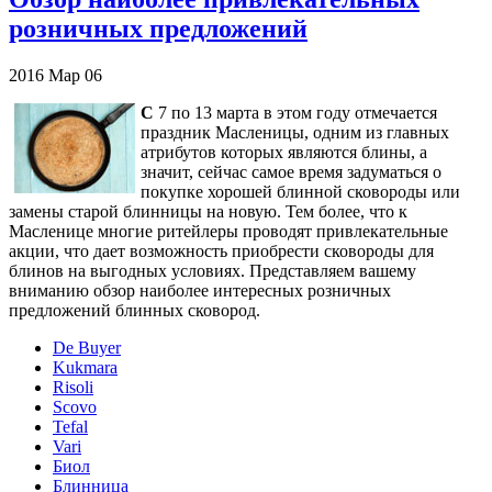
розничных предложений
2016
Мар
06
С
7 по 13 марта в этом году отмечается
праздник Масленицы, одним из главных
атрибутов которых являются блины, а
значит, сейчас самое время задуматься о
покупке хорошей блинной сковороды или
замены старой блинницы на новую. Тем более, что к
Масленице многие ритейлеры проводят привлекательные
акции, что дает возможность приобрести сковороды для
блинов на выгодных условиях. Представляем вашему
вниманию обзор наиболее интересных розничных
предложений блинных сковород.
De Buyer
Kukmara
Risoli
Scovo
Tefal
Vari
Биол
Блинница