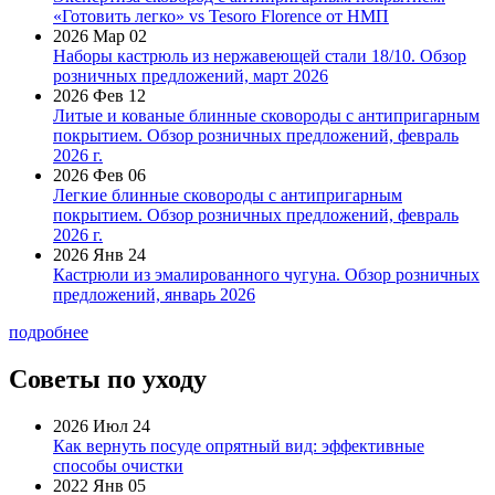
«Готовить легко» vs Tesoro Florence от НМП
2026 Мар 02
Наборы кастрюль из нержавеющей стали 18/10. Обзор
розничных предложений, март 2026
2026 Фев 12
Литые и кованые блинные сковороды с антипригарным
покрытием. Обзор розничных предложений, февраль
2026 г.
2026 Фев 06
Легкие блинные сковороды с антипригарным
покрытием. Обзор розничных предложений, февраль
2026 г.
2026 Янв 24
Кастрюли из эмалированного чугуна. Обзор розничных
предложений, январь 2026
подробнее
Советы по уходу
2026 Июл 24
Как вернуть посуде опрятный вид: эффективные
способы очистки
2022 Янв 05