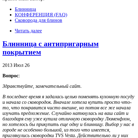
Блинница
КОНФЕРЕНЦИЯ (FAQ)
Сковорода для блинов
Читать далее
Блинница с антипригарным
покрытием
2013
Июл
26
Вопрос
:
Здравствуйте, замечательный сайт.
В последнее время я задалась целью поменять кухонную посуду
и начала со сковородок. Вначале хотела купить просто что-
то, что понравится чисто внешне, но потом все же начала
изучать предложение. Случайно наткнулась на ваш сайт и
благодаря ему уже купила отличную сковородку Люменфлон,
но хотелось бы прикупить еще одну и блинницу. Выбор у нас в
городе не особенно большой, из того что имеется,
приглянулись сковородки TVS Vesta. Действительно ли у них