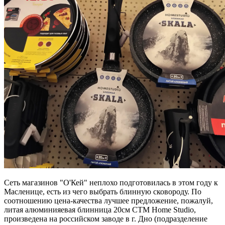
Cеть магазинов "О'Кей" неплохо подготовилась в этом году к
Масленице, есть из чего выбрать блинную сковороду. По
соотношению цена-качества лучшее предложение, пожалуй,
литая алюминияевая блинница 20см СТМ Home Studio,
произведена на российском заводе в г. Дно (подразделение