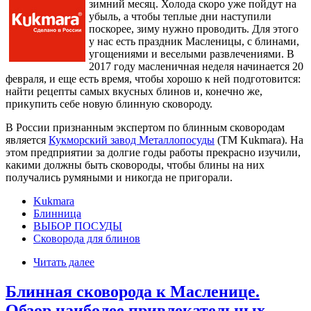
зимний месяц. Холода скоро уже пойдут на
убыль, а чтобы теплые дни наступили
поскорее, зиму нужно проводить. Для этого
у нас есть праздник Масленицы, с блинами,
угощениями и веселыми развлечениями. В
2017 году масленичная неделя начинается 20
февраля, и еще есть время, чтобы хорошо к ней подготовится:
найти рецепты самых вкусных блинов и, конечно же,
прикупить себе новую блинную сковороду.
В России признанным экспертом по блинным сковородам
является
Кукморский завод Металлопосуды
(ТМ Kukmara). На
этом предприятии за долгие годы работы прекрасно изучили,
какими должны быть сковороды, чтобы блины на них
получались румяными и никогда не пригорали.
Kukmara
Блинница
ВЫБОР ПОСУДЫ
Сковорода для блинов
Читать далее
Блинная сковорода к Масленице.
Обзор наиболее привлекательных