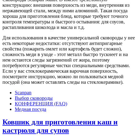
конструкцию: внешняя поверхность из меди, внутренняя из
нержавеющей стали, между ними алюминий. Такая посуда
хороша для приготовления блюд, которые требуют точного
контроля температуры и быстрого остывания: для соусов,
растапливания шоколода и масла и т.д.
Для использования в качестве универсальной сковороды у нее
есть некоторые недостатки: отсутствуют антипригарные
свойства (пожарить омлет или картофель будет сложно),
сложность меди в уходе - этот металл быстро тускнеет и на
нем остаются следы загрязнений от жира, поэтому
потребуются регулярные чистки специальными средствами.
Если у вас стеклокерамическая варочная поверхность,
посмотрите инструкцию, можно ли пользоваться медной
посудой (она может оставлять следы на стеклокерамике).
Scanpan
Выбор сковороды
КОНФЕРЕНЦИЯ (FAQ)
Медная посуда
Ковшик для приготовления каш и
кастрюля для супов