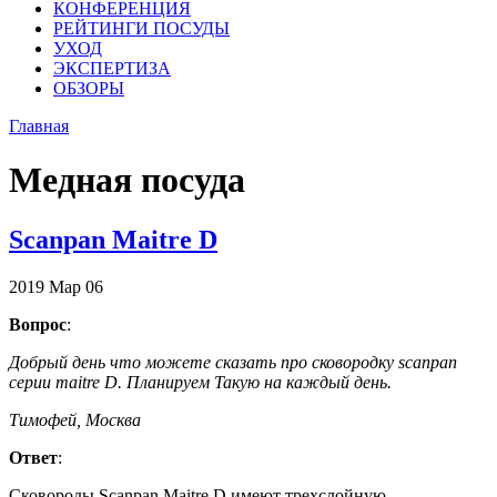
КОНФЕРЕНЦИЯ
РЕЙТИНГИ ПОСУДЫ
УХОД
ЭКСПЕРТИЗА
ОБЗОРЫ
Главная
Медная посуда
Scanpan Maitre D
2019
Мар
06
Вопрос
:
Добрый день что можете сказать про сковородку scanpan
серии maitre D. Планируем Такую на каждый день.
Тимофей, Москва
Ответ
:
Сковороды Scanpan Maitre D имеют трехслойную