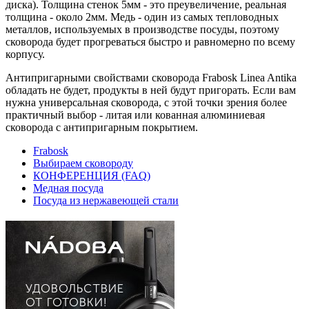
диска). Толщина стенок 5мм - это преувеличение, реальная
толщина - около 2мм. Медь - один из самых тепловодных
металлов, используемых в производстве посуды, поэтому
сковорода будет прогреваться быстро и равномерно по всему
корпусу.
Антипригарными свойствами сковорода Frabosk Linea Antika
обладать не будет, продукты в ней будут пригорать. Если вам
нужна универсальная сковорода, с этой точки зрения более
практичный выбор - литая или кованная алюминиевая
сковорода с антипригарным покрытием.
Frabosk
Выбираем сковороду
КОНФЕРЕНЦИЯ (FAQ)
Медная посуда
Посуда из нержавеющей стали