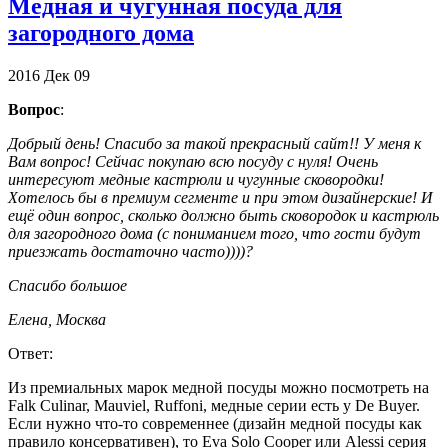
Медная и чугунная посуда для
загородного дома
2016
Дек
09
Вопрос
:
Добрый день! Спасибо за такой прекрасный сайт!! У меня к
Вам вопрос! Сейчас покупаю всю посуду с нуля! Очень
интересуют медные кастрюли и чугунные сковородки!
Хотелось бы в премиум сегменте и при этом дизайнерские! И
ещё один вопрос, сколько должно быть сковородок и кастрюль
для загородного дома (с пониманием того, что гости будут
приезжать достаточно часто))))?
Спасибо большое
Елена, Москва
Ответ:
Из премиальных марок медной посуды можно посмотреть на
Falk Culinar, Mauviel, Ruffoni, медные серии есть у De Buyer.
Если нужно что-то современнее (дизайн медной посуды как
правило консервативен), то Eva Solo Cooper или Alessi серия