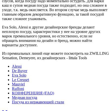
соусов, когда посуду надо моментально остудить. Для варки
каш и супов медная посуда также подходит, но она сложнее в
уходе, т.к. медь окисляется. Во втором случае медь выполняет
главным образом декоративную функцию, за такой посудой
также сложнее ухаживать.
Eva Solo, Alessi и другие дизайнерские бренды делают
неплохую посуду, характеристики у нее на уровне других
марок премиального уровня, но естественно, если не
обращать внимания на дизайн и бренд, можно найти
варианты доступнее.
Из премиальных линий еще можете посмотреть на ZWILLING
Sensation, Demeyere, из дизайнерских - Iittala Tools
Alessi
De Buyer
Eva Solo
Le Creuset
Mauviel
Ruffoni
КОНФЕРЕНЦИЯ (FAQ)
Медная посуда
Посуда из нержавеющей стали