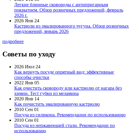
Легкие блинные сковороды с антипригарным
покрытием. Обзор розничных предложений, февраль
2026 г.
2026 Янв 24
Кастрюли из эмалированного чугуна. Обзор розничных
предложений, январь 2026
подробнее
Советы по уходу
2026 Июл 24
Как вернуть посуде опрятный вид: эффективные
способы очистки
2022 Янв 05
Как очистить сковороду или кастрюлю от нагара без
химии. Тест губки из меламина
2020 Янв 14
Как почистить эмалированную кастрюлю
2010 Сен 01
Посуда из силикона. Рекомендации по использованию
2010 Сен 01
Посуда из нержавеющей стали. Рекомендации по
использованию