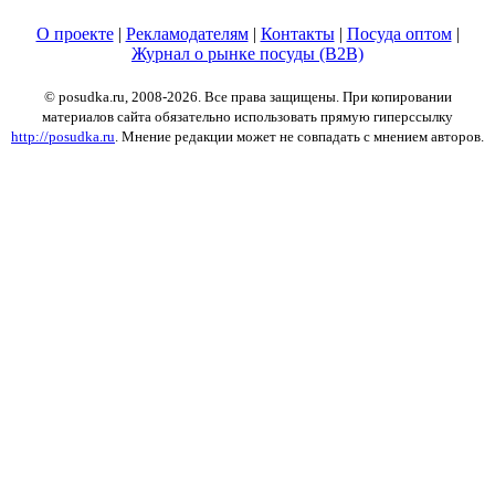
О проекте
|
Рекламодателям
|
Контакты
|
Посуда оптом
|
Журнал о рынке посуды (B2B)
© posudka.ru, 2008-2026. Все права защищены. При копировании
материалов сайта обязательно использовать прямую гиперссылку
http://posudka.ru
. Мнение редакции может не совпадать с мнением авторов.