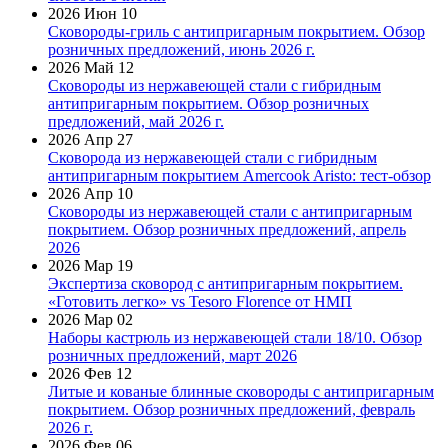
2026 Июн 10
Сковороды-гриль с антипригарным покрытием. Обзор
розничных предложений, июнь 2026 г.
2026 Май 12
Сковороды из нержавеющей стали с гибридным
антипригарным покрытием. Обзор розничных
предложений, май 2026 г.
2026 Апр 27
Сковорода из нержавеющей стали с гибридным
антипригарным покрытием Amercook Aristo: тест-обзор
2026 Апр 10
Сковороды из нержавеющей стали с антипригарным
покрытием. Обзор розничных предложений, апрель
2026
2026 Мар 19
Экспертиза сковород с антипригарным покрытием.
«Готовить легко» vs Tesoro Florence от НМП
2026 Мар 02
Наборы кастрюль из нержавеющей стали 18/10. Обзор
розничных предложений, март 2026
2026 Фев 12
Литые и кованые блинные сковороды с антипригарным
покрытием. Обзор розничных предложений, февраль
2026 г.
2026 Фев 06