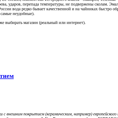
грева, ударов, перепада температуры, не подвержены сколам. Эм
в России вода редко бывает качественной и на чайниках быстро о
 самые неудобные).
же выбирать магазин (реальный или интернет).
ытием
с внешним покрытием (керамическим, например) европейского пр