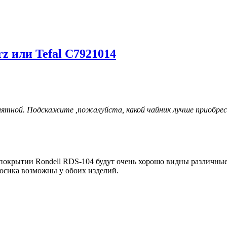
z или Tefal C7921014
иятной. Подскажите ,пожалуйста, какой чайник лучше приобрест
м покрытии Rondell RDS-104 будут очень хорошо видны различные
осика возможны у обоих изделий.