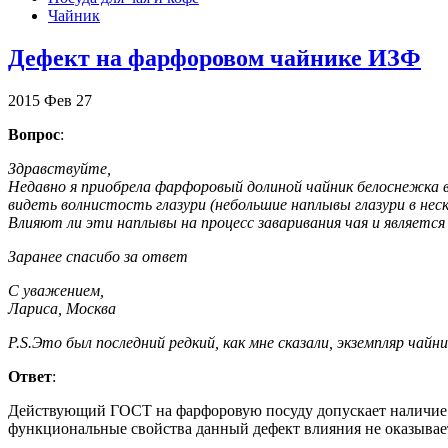
Чайник
Дефект на фарфоровом чайнике ИЗФ
2015
Фев
27
Вопрос
:
Здравствуйте,
Недавно я приобрела фарфоровый долиной чайник белоснежка 
видеть волнистость глазури (небольшие наплывы глазури в неск
Влияют ли эти наплывы на процесс заваривания чая и является
Заранее спасибо за ответ
С уважением,
Лариса, Москва
P.S.Это был последний редкий, как мне сказали, экземпляр чайни
Ответ
:
Действующий ГОСТ на фарфоровую посуду допускает наличие п
функциональные свойства данный дефект влияния не оказывае