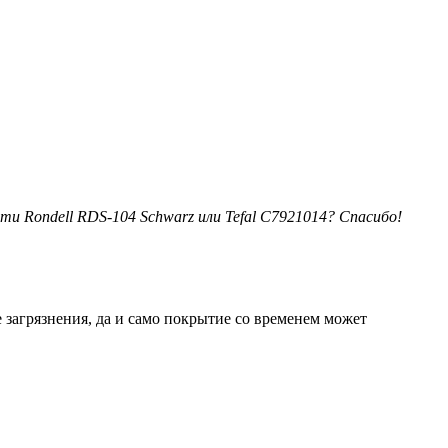
и Rondell RDS-104 Schwarz или Tefal C7921014? Спасибо!
 загрязнения, да и само покрытие со временем может