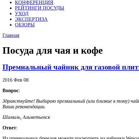
КОНФЕРЕНЦИЯ
РЕЙТИНГИ ПОСУДЫ
УХОД
ЭКСПЕРТИЗА
ОБЗОРЫ
Главная
Посуда для чая и кофе
Премиальный чайник для газовой пли
2016
Фев
08
Вопрос
:
Здравствуйте! Выбираю премиальный (или близкие к тому) чайн
Ваши рекомендации.
Шамиль, Альметьевск
Ответ
:
Из премиальных брендов можете посмотреть на чайники Wesco, 