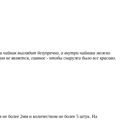
 чайник выглядит безупречно, а внутри чайника можно
ом не является, главное - чтобы снаружи было все красиво.
не более 2мм и количеством не более 5 штук. На