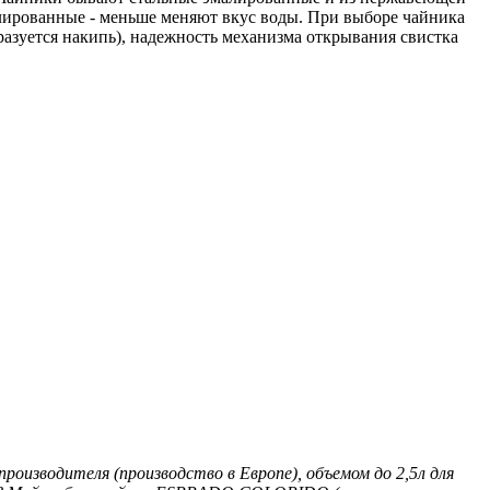
алированные - меньше меняют вкус воды. При выборе чайника
бразуется накипь), надежность механизма открывания свистка
оизводителя (производство в Европе), объемом до 2,5л для