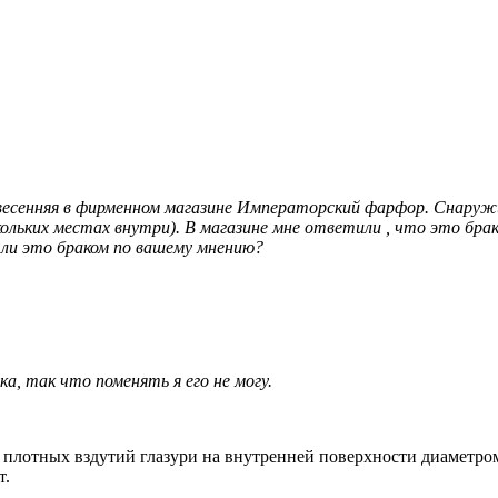
весенняя в фирменном магазине Императорский фарфор. Снаружи
ольких местах внутри). В магазине мне ответили , что это брак
 ли это браком по вашему мнению?
ка, так что поменять я его не могу.
лотных вздутий глазури на внутренней поверхности диаметром 
т.