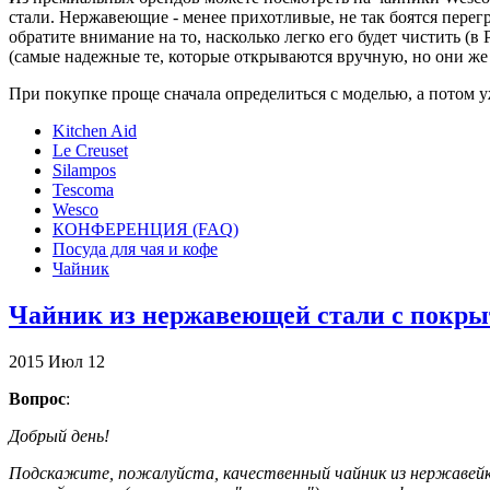
стали. Нержавеющие - менее прихотливые, не так боятся пере
обратите внимание на то, насколько легко его будет чистить (
(самые надежные те, которые открываются вручную, но они же
При покупке проще сначала определиться с моделью, а потом у
Kitchen Aid
Le Creuset
Silampos
Tescoma
Wesco
КОНФЕРЕНЦИЯ (FAQ)
Посуда для чая и кофе
Чайник
Чайник из нержавеющей стали с покр
2015
Июл
12
Вопрос
:
Добрый день!
Подскажите, пожалуйста, качественный чайник из нержавейки 