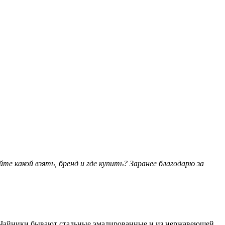
е какой взять, бренд и где купить? Заранее благодарю за
ma. Чайники бывают стальные эмалированные и из нержавеющей