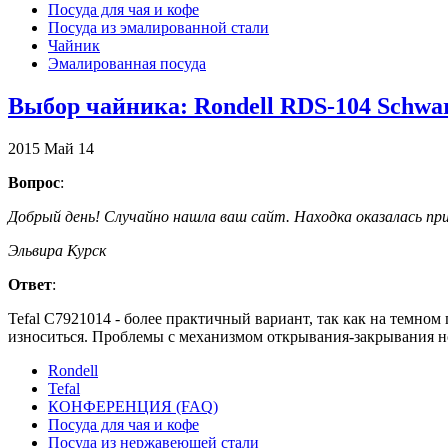
Посуда для чая и кофе
Посуда из эмалированной стали
Чайник
Эмалированная посуда
Выбор чайника: Rondell RDS-104 Schwar
2015
Май
14
Вопрос
:
Добрый день! Случайно нашла ваш сайт. Находка оказалась пр
Эльвира Курск
Ответ
:
Tefal C7921014 - более практичный вариант, так как на темно
износиться. Проблемы с механизмом открывания-закрывания н
Rondell
Tefal
КОНФЕРЕНЦИЯ (FAQ)
Посуда для чая и кофе
Посуда из нержавеющей стали