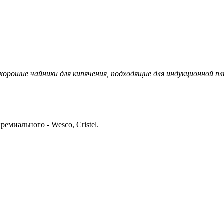
рошие чайники для кипячения, подходящие для индукционной п
премиального - Wesco, Cristel.