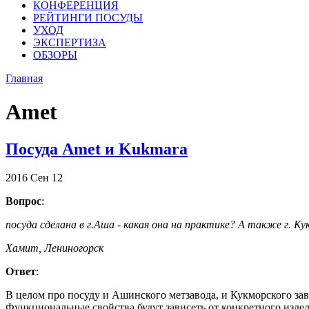
КОНФЕРЕНЦИЯ
РЕЙТИНГИ ПОСУДЫ
УХОД
ЭКСПЕРТИЗА
ОБЗОРЫ
Главная
Amet
Посуда Amet и Kukmara
2016
Сен
12
Вопрос
:
посуда сделана в г.Аша - какая она на практике? А также г. К
Хамит, Лениногорск
Ответ
:
В целом про посуду и Ашинского метзавода, и Кукморского зав
Функциональные свойства будут зависеть от конкретного издел