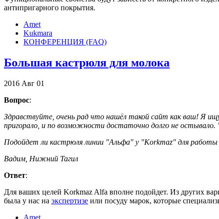
антипригарного покрытия.
Amet
Kukmara
КОНФЕРЕНЦИЯ (FAQ)
Большая кастрюля для молока
2016
Авг
01
Вопрос
:
Здравствуйте, очень рад что нашёл такой сайт как ваш! Я ищ
пригорало, и по возможности достаточно долго не остывало.
Подойдет ли кастрюля линии "Альфа" у "Korkmaz" для работы с
Вадим, Нижний Тагил
Ответ
:
Для ваших целей Korkmaz Alfa вполне подойдет. Из других вариа
была у нас на
экспертизе
или посуду марок, которые специализи
Amet