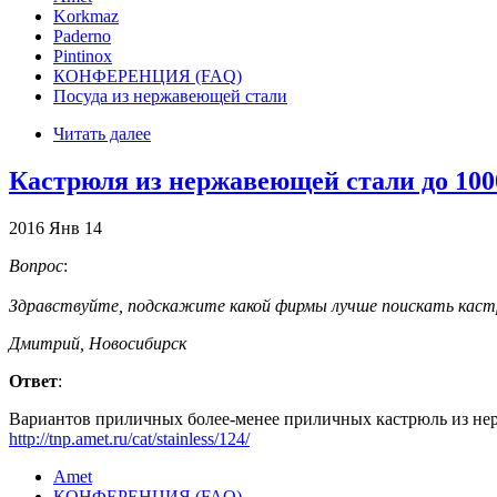
Korkmaz
Paderno
Pintinox
КОНФЕРЕНЦИЯ (FAQ)
Посуда из нержавеющей стали
Читать далее
Кастрюля из нержавеющей стали до 100
2016
Янв
14
Вопрос
:
Здравствуйте, подскажите какой фирмы лучше поискать кастр
Дмитрий, Новосибирск
Ответ
:
Вариантов приличных более-менее приличных кастрюль из нерж
http://tnp.amet.ru/cat/stainless/124/
Amet
КОНФЕРЕНЦИЯ (FAQ)