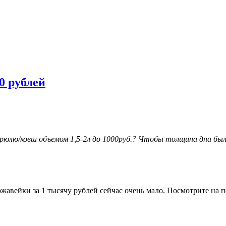
0 рублей
юлю/ковш объемом 1,5-2л до 1000руб.? Чтобы толщина дна была
авейки за 1 тысячу рублей сейчас очень мало. Посмотрите на п