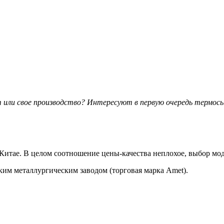
ли свое производство? Интересуют в первую очередь термосы.
 в Китае. В целом соотношение цены-качества неплохое, выбор м
им металлургическим заводом (торговая марка Amet).