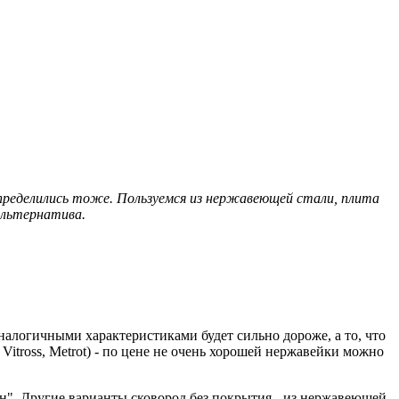
определились тоже. Пользуемся из нержавеющей стали, плита
альтернатива.
налогичными характеристиками будет сильно дороже, а то, что
 Vitross, Metrot) - по цене не очень хорошей нержавейки можно
н". Другие варианты сковород без покрытия - из нержавеющей