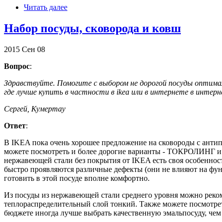
Читать далее
Набор посуды, сковорода и ковш
2015
Сен
08
Вопрос
:
Здравствуйте. Помогите с выбором не дорогой посуды оптима
где лучше купить в частности в ikea или в интернете в интерн
Сергей, Кумертау
Ответ
:
В IKEA пока очень хорошее предложение на сковороды с анти
можете посмотреть и более дорогие варианты - ТОКРОЛИНГ и Т
нержавеющей стали без покрытия от IKEA есть своя особенност
быстро проявляются различные дефекты (они не влияют на фун
готовить в этой посуде вполне комфортно.
Из посуды из нержавеющей стали среднего уровня можно рекоме
теплораспределительный слой тонкий. Также можете посмотреть 
бюджете иногда лучше выбрать качественную эмальпосуду, чем