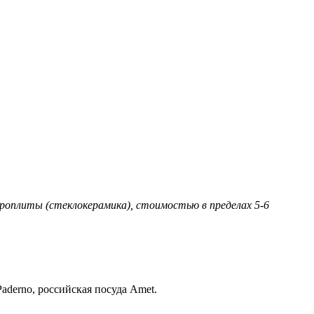
троплиты (стеклокерамика), стоимостью в пределах 5-6
aderno, российская посуда Amet.