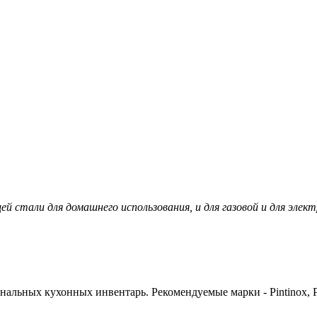
 стали для домашнего использования, и для газовой и для элек
альных кухонных инвентарь. Рекомендуемые марки - Pintinox, P