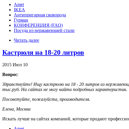
Amet
IKEA
Антипригарная сковорода
Гурман
КОНФЕРЕНЦИЯ (FAQ)
Посуда из нержавеющей стали
Читать далее
Кастрюля на 18-20 литров
2015
Июл
10
Вопрос
:
Здравствуйте! Ищу кастрюлю на 18 - 20 литров из нержавеющей
тыс.руб. На сайтах не могу найти подробных характеристик.
Посоветуйте, пожалуйста, производителя.
Елена, Москва
Искать лучше на сайтах компаний, которые продают профессион
Amet