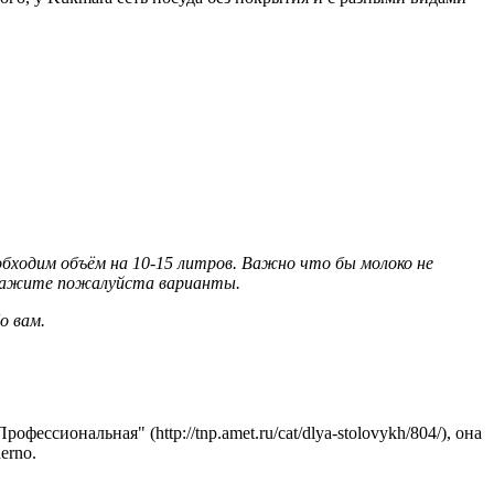
бходим объём на 10-15 литров. Важно что бы молоко не
дскажите пожалуйста варианты.
о вам.
ссиональная" (http://tnp.amet.ru/cat/dlya-stolovykh/804/), она
erno.