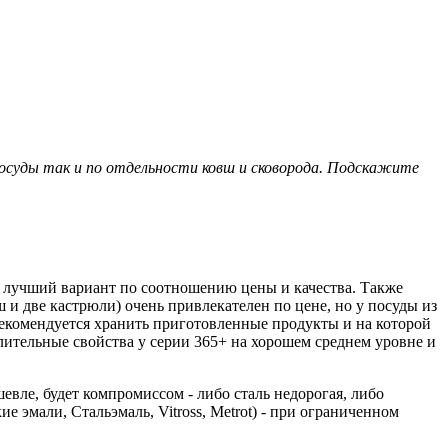
посуды так и по отдельности ковш и сковорода. Подскажите
о лучший вариант по соотношению цены и качества. Также
и две кастрюли) очень привлекателен по цене, но у посуды из
 рекомендуется хранить приготовленные продукты и на которой
ительные свойства у серии 365+ на хорошем среднем уровне и
вле, будет компромиссом - либо сталь недорогая, либо
 эмали, Стальэмаль, Vitross, Metrot) - при ограниченном