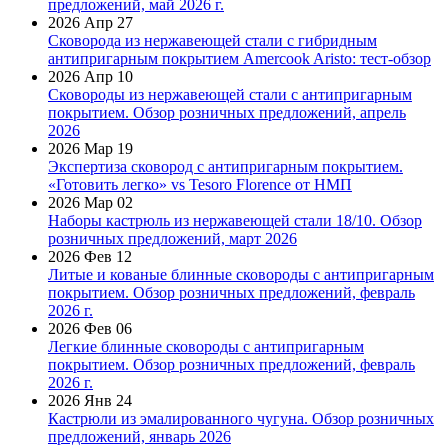
предложений, май 2026 г.
2026 Апр 27
Сковорода из нержавеющей стали с гибридным
антипригарным покрытием Amercook Aristo: тест-обзор
2026 Апр 10
Сковороды из нержавеющей стали с антипригарным
покрытием. Обзор розничных предложений, апрель
2026
2026 Мар 19
Экспертиза сковород с антипригарным покрытием.
«Готовить легко» vs Tesoro Florence от НМП
2026 Мар 02
Наборы кастрюль из нержавеющей стали 18/10. Обзор
розничных предложений, март 2026
2026 Фев 12
Литые и кованые блинные сковороды с антипригарным
покрытием. Обзор розничных предложений, февраль
2026 г.
2026 Фев 06
Легкие блинные сковороды с антипригарным
покрытием. Обзор розничных предложений, февраль
2026 г.
2026 Янв 24
Кастрюли из эмалированного чугуна. Обзор розничных
предложений, январь 2026