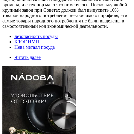
времена, и с тех пор мало что поменялось. Поскольку любой
крупный завод при Советах должен был выпускать 10%
товаров народного потребления независимо от профиля, эти
самые товары народного потребления не были выделены в
самостоятельный код экономической деятельности.
Безопасность посуды
БЛОГ НМП
Нева металл посуда
Читать далее