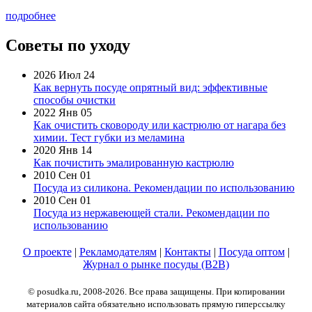
подробнее
Советы по уходу
2026 Июл 24
Как вернуть посуде опрятный вид: эффективные
способы очистки
2022 Янв 05
Как очистить сковороду или кастрюлю от нагара без
химии. Тест губки из меламина
2020 Янв 14
Как почистить эмалированную кастрюлю
2010 Сен 01
Посуда из силикона. Рекомендации по использованию
2010 Сен 01
Посуда из нержавеющей стали. Рекомендации по
использованию
О проекте
|
Рекламодателям
|
Контакты
|
Посуда оптом
|
Журнал о рынке посуды (B2B)
© posudka.ru, 2008-2026. Все права защищены. При копировании
материалов сайта обязательно использовать прямую гиперссылку