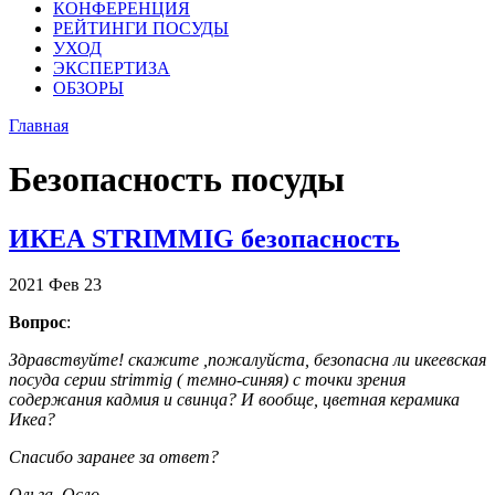
КОНФЕРЕНЦИЯ
РЕЙТИНГИ ПОСУДЫ
УХОД
ЭКСПЕРТИЗА
ОБЗОРЫ
Главная
Безопасность посуды
ИКЕА STRIMMIG безопасность
2021
Фев
23
Вопрос
:
Здравствуйте! скажите ,пожалуйста, безопасна ли икеевская
посуда серии strimmig ( темно-синяя) с точки зрения
содержания кадмия и свинца? И вообще, цветная керамика
Икеа?
Спасибо заранее за ответ?
Ольга, Осло