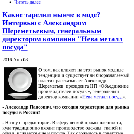
Читать далее
Какие тарелки нынче в моде?
Интервью с Александром
Шереметьевым, генеральным
директором компании "Нева металл
посуда"
2016
Апр
08
О
том, как влияют на этот рынок модные
тенденции и существует ли биоразлагаемый
пластик рассказывает Александр
Шереметьев, президента НП «Объединение
производителей посуды», генеральный
директор компании «
Нева металл посуда
».
- Александр Паисович, что сегодня характерно для рынка
посуды в России?
- Начну с предыстории. В сферу легкой промышленности,
куда традиционно входит производство одежды, тканей и
обуви, вливается еще и посуда. Так сложилось в советские