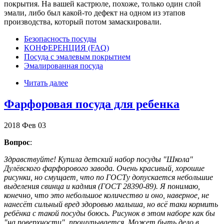
покрытия. На вашей кастрюле, похоже, только один слой
эмали, либо был какой-то дефект на одном из этапов
производства, который потом замаскировали.
Безопасность посуды
КОНФЕРЕНЦИЯ (FAQ)
Посуда с эмалевым покрытием
Эмалированная посуда
Читать далее
Фарфоровая посуда для ребенка
2018
Фев
03
Вопрос
:
Здравствуйте! Купила детский набор посуды "Школа"
Дулёвского фарфорового завода. Очень красивый, хорошие
рисунки, но смущает, что по ГОСТу допускается небольшие
выделения свинца и кадмия (ГОСТ 28390-89). Я понимаю,
конечно, что это небольшое количество и оно, наверное, не
нанесёт сильный вред здоровью малыша, но всё таки кормить
ребёнка с такой посуды боюсь. Рисунок в этом наборе как бы
"на поверхности", прощупывается. Может быть дело в