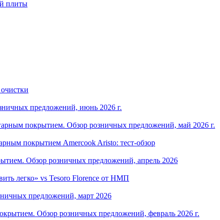
ой плиты
 очистки
зничных предложений, июнь 2026 г.
арным покрытием. Обзор розничных предложений, май 2026 г.
рным покрытием Amercook Aristo: тест-обзор
ытием. Обзор розничных предложений, апрель 2026
ить легко» vs Tesoro Florence от НМП
зничных предложений, март 2026
крытием. Обзор розничных предложений, февраль 2026 г.