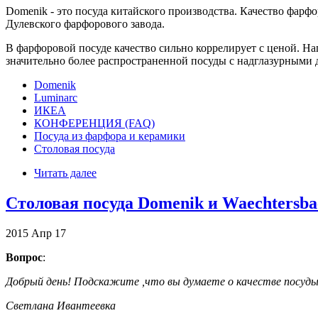
Domenik - это посуда китайского производства. Качество фарф
Дулевского фарфорового завода.
В фарфоровой посуде качество сильно коррелирует с ценой. На
значительно более распространенной посуды с надглазурными 
Domenik
Luminarc
ИКЕА
КОНФЕРЕНЦИЯ (FAQ)
Посуда из фарфора и керамики
Столовая посуда
Читать далее
Столовая посуда Domenik и Waechtersba
2015
Апр
17
Вопрос
:
Добрый день! Подскажите ,что вы думаете о качестве посуды 
Светлана Ивантеевка