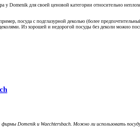
ора у Domenik для своей ценовой категории относительно неплох
пример, посуда с подглазурной деколью (более предпочтительный
деколями. Из хорошей и недорогой посуды без деколи можно по
ch
фирмы Domenik и Waechtersbach. Можно ли использовать посуду