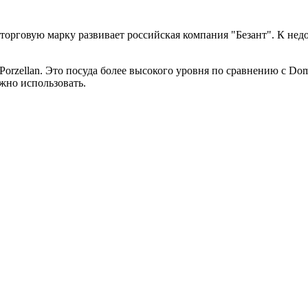
, торговую марку развивает российская компания "Безант". К н
orzellan. Это посуда более высокого уровня по сравнению с Dome
жно использовать.