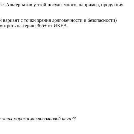
ое. Альтернатив у этой посуды много, например, продукция
 вариант с точки зрения долговечности и безопасности)
смотреть на серию 365+ от ИКЕА.
 этих марок в микроволновой печи??