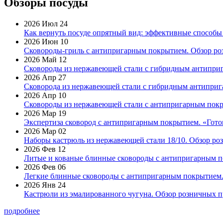
Обзоры посуды
2026 Июл 24
Как вернуть посуде опрятный вид: эффективные способы
2026 Июн 10
Сковороды-гриль с антипригарным покрытием. Обзор ро
2026 Май 12
Сковороды из нержавеющей стали с гибридным антиприг
2026 Апр 27
Сковорода из нержавеющей стали с гибридным антиприга
2026 Апр 10
Сковороды из нержавеющей стали с антипригарным покр
2026 Мар 19
Экспертиза сковород с антипригарным покрытием. «Готов
2026 Мар 02
Наборы кастрюль из нержавеющей стали 18/10. Обзор ро
2026 Фев 12
Литые и кованые блинные сковороды с антипригарным по
2026 Фев 06
Легкие блинные сковороды с антипригарным покрытием. 
2026 Янв 24
Кастрюли из эмалированного чугуна. Обзор розничных п
подробнее