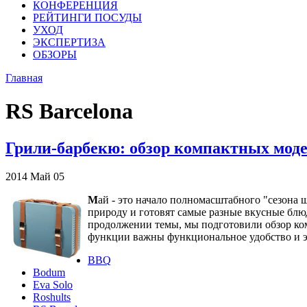
КОНФЕРЕНЦИЯ
РЕЙТИНГИ ПОСУДЫ
УХОД
ЭКСПЕРТИЗА
ОБЗОРЫ
Главная
RS Barcelona
Грили-барбекю: обзор компактных моде
2014
Май
05
М
ай - это начало полномасштабного "сезона 
природу и готовят самые разные вкусные блю
продолжении темы, мы подготовили обзор ко
функции важны функциональное удобство и э
BBQ
Bodum
Eva Solo
Roshults