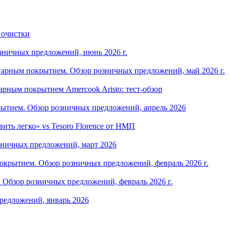
 очистки
зничных предложений, июнь 2026 г.
арным покрытием. Обзор розничных предложений, май 2026 г.
рным покрытием Amercook Aristo: тест-обзор
ытием. Обзор розничных предложений, апрель 2026
ить легко» vs Tesoro Florence от НМП
зничных предложений, март 2026
крытием. Обзор розничных предложений, февраль 2026 г.
Обзор розничных предложений, февраль 2026 г.
редложений, январь 2026