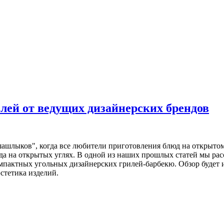
лей от ведущих дизайнерских брендов
шашлыков", когда все любители приготовления блюд на открытом 
да на открытых углях. В одной из наших прошлых статей мы рас
мпактных угольных дизайнерских грилей-барбекю. Обзор будет 
стетика изделий.