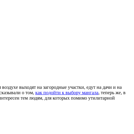
воздухе выходят на загородные участки, едут на дачи и на
сказывали о том,
как подойти к выбору мангала
, теперь же, в
интересен тем людям, для которых помимо утилитарной