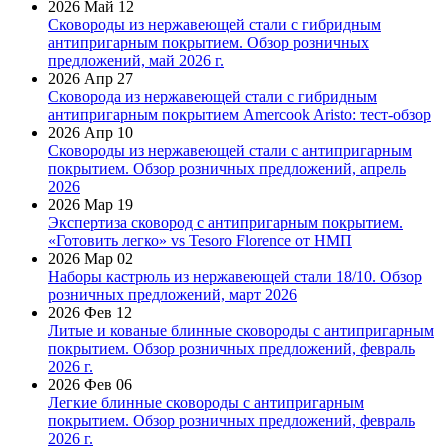
2026 Май 12
Сковороды из нержавеющей стали с гибридным
антипригарным покрытием. Обзор розничных
предложений, май 2026 г.
2026 Апр 27
Сковорода из нержавеющей стали с гибридным
антипригарным покрытием Amercook Aristo: тест-обзор
2026 Апр 10
Сковороды из нержавеющей стали с антипригарным
покрытием. Обзор розничных предложений, апрель
2026
2026 Мар 19
Экспертиза сковород с антипригарным покрытием.
«Готовить легко» vs Tesoro Florence от НМП
2026 Мар 02
Наборы кастрюль из нержавеющей стали 18/10. Обзор
розничных предложений, март 2026
2026 Фев 12
Литые и кованые блинные сковороды с антипригарным
покрытием. Обзор розничных предложений, февраль
2026 г.
2026 Фев 06
Легкие блинные сковороды с антипригарным
покрытием. Обзор розничных предложений, февраль
2026 г.