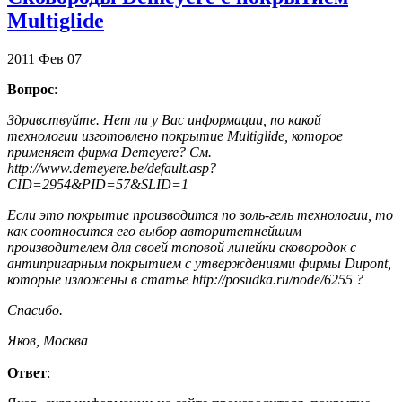
Multiglide
2011
Фев
07
Вопрос
:
Здравствуйте. Нет ли у Вас информации, по какой
технологии изготовлено покрытие Multiglide, которое
применяет фирма Demeyere? См.
http://www.demeyere.be/default.asp?
CID=2954&PID=57&SLID=1
Если это покрытие производится по золь-гель технологии, то
как соотносится его выбор авторитетнейшим
производителем для своей топовой линейки сковородок с
антипригарным покрытием с утверждениями фирмы Dupont,
которые изложены в статье http://posudka.ru/node/6255 ?
Спасибо.
Яков, Москва
Ответ
: