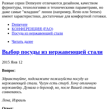
Разные серии Demeyere отличаются дизайном, качеством
фурнитуры, технологиями и техническими параметрами, но
даже самые "младшие" линии (например, Resto или Senses)
имеют характеристики, достаточные для комфортной готовки.
Demeyere
КОНФЕРЕНЦИЯ (FAQ)
Посуда из нержавеющей стали
Читать далее
Выбор посуды из нержавеющей стали
2015
Янв
12
Вопрос
:
Здравствуйте, подскажите пожалуйста посуду из
нержавеющей стали. Чугун есть стауб. Хочу отличную
нержавейку. Думала о бергхоф, но, после Вашей статьи
сомневаюсь.
Лена, Израиль
Ответ
: