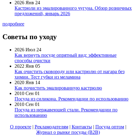
2026 Янв 24
Кастрюли из эмалированного чугуна. Обзор розничных
предложений, январь 2026
подробнее
Советы по уходу
2026 Июл 24
Как вернуть посуде опрятный вид: эффективные
способы очистки
2022 Янв 05
Как очистить сковороду или кастрюлю от нагара без
химии. Тест губки из меламина
2020 Янв 14
Как почистить эмалированную кастрюлю
2010 Сен 01
Посуда из силикона. Рекомендации по использованию
2010 Сен 01
Посуда из нержавеющей стали. Рекомендации по
использованию
О проекте
|
Рекламодателям
|
Контакты
|
Посуда оптом
|
Журнал о рынке посуды (B2B)