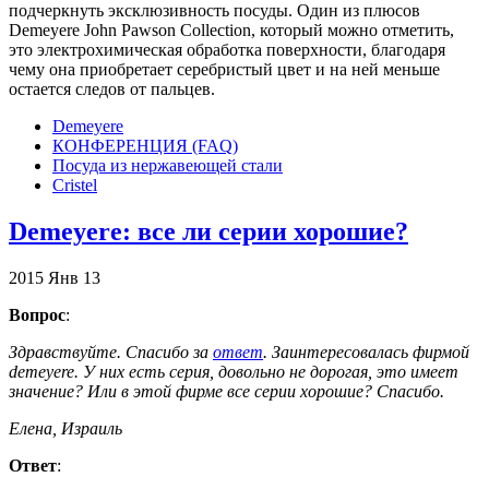
подчеркнуть эксклюзивность посуды. Один из плюсов
Demeyere John Pawson Collection, который можно отметить,
это электрохимическая обработка поверхности, благодаря
чему она приобретает серебристый цвет и на ней меньше
остается следов от пальцев.
Demeyere
КОНФЕРЕНЦИЯ (FAQ)
Посуда из нержавеющей стали
Сristel
Demeyere: все ли серии хорошие?
2015
Янв
13
Вопрос
:
Здравствуйте. Спасибо за
ответ
. Заинтересовалась фирмой
demeyere. У них есть серия, довольно не дорогая, это имеет
значение? Или в этой фирме все серии хорошие? Спасибо.
Елена, Израиль
Ответ
: