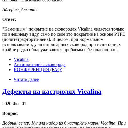
Айгерим, Алматы
Ответ
:
"Каменным" покрытие на сковородах Vicalina является только
по внешнему виду, само по себе это покрытие на основе PTFE
(политетрафторэтилена). В целом, при нормальном
использовании, у антипригарных сковород при испытаниях
крайне редко обнаруживаются проблемы с безопасностью.
Vicalina
Антипригарная сковорода
КОНФЕРЕНЦИЯ (FAQ)
Читать далее
Дефекты на кастрюлях Vicalina
2020
Фев
01
Вопрос
:
Добрый вечер. Купила набор из 6 кастрюль марки Vicalina. При