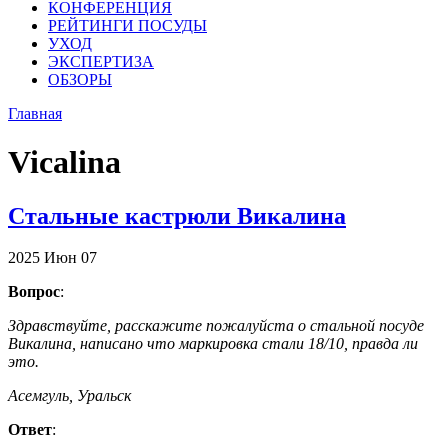
КОНФЕРЕНЦИЯ
РЕЙТИНГИ ПОСУДЫ
УХОД
ЭКСПЕРТИЗА
ОБЗОРЫ
Главная
Vicalina
Стальные кастрюли Викалина
2025
Июн
07
Вопрос
:
Здравствуйте, расскажите пожалуйста о стальной посуде
Викалина, написано что маркировка стали 18/10, правда ли
это.
Асемгуль, Уральск
Ответ
: