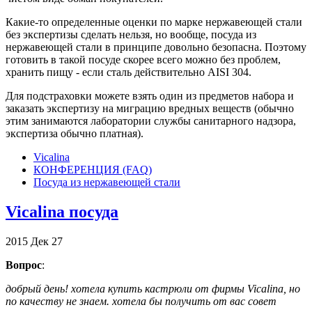
Какие-то определенные оценки по марке нержавеющей стали
без экспертизы сделать нельзя, но вообще, посуда из
нержавеющей стали в принципе довольно безопасна. Поэтому
готовить в такой посуде скорее всего можно без проблем,
хранить пищу - если сталь действительно AISI 304.
Для подстраховки можете взять один из предметов набора и
заказать экспертизу на миграцию вредных веществ (обычно
этим занимаются лаборатории службы санитарного надзора,
экспертиза обычно платная).
Vicalina
КОНФЕРЕНЦИЯ (FAQ)
Посуда из нержавеющей стали
Vicalina посуда
2015
Дек
27
Вопрос
:
добрый день! хотела купить кастрюли от фирмы Vicalina, но
по качеству не знаем. хотела бы получить от вас совет