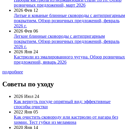
розничных предложений, март 2026
2026 Фев 12
Литые и кованые блинные сковороды с антипригарным
покрытием. Обзор розничных предложений, февраль
2026 г.
2026 Фев 06
Легкие блинные сковороды с антипригарным
покрытием. Обзор розничных предложений, февраль
2026 г.
2026 Янв 24
Кастрюли из эмалированного чугуна. Обзор розничных
предложений, январь 2026
подробнее
Советы по уходу
2026 Июл 24
Как вернуть посуде опрятный вид: эффективные
способы очистки
2022 Янв 05
Как очистить сковороду или кастрюлю от нагара без
химии. Тест губки из меламина
2020 Янв 14