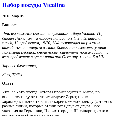
Набор посуды Vicalina
2016
Мар
05
Вопрос
:
Что вы можете сказать о кухонном наборе Vicalina VL,
дизайн Германия, на коробке написано z-line international,
zurich, 19 предметов, 18/10, 304, аннотация на русском,
английском и немецком языках, боюсь использовать, у меня
маленький ребенок, очень прошу ответьте пожалуйста, на
всех предметах внутри написано Germany и знаки Z и VL.
Заранее благодарю,
Eteri, Tbilisi
Ответ
:
Vicalina - это посуда, которая производится в Китае, по
внешнему виду отчасти имитирует Zepter, но по
характеристикам относится скорее к эконом-классу (хотя есть
разные линии, которые отличаются друг от друга). Все
указания на Германию, Цюрих (город в Швейцарии) - это в
чистом виде обман покупателей.