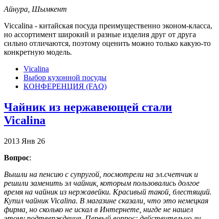
Айнура, Шымкент
Viccalina - китайская посуда преимущественно эконом-класса,
но ассортимент широкий и разные изделия друг от друга
сильно отличаются, поэтому оценить можно только какую-то
конкретную модель.
Vicalina
Выбор кухонной посуды
КОНФЕРЕНЦИЯ (FAQ)
Чайник из нержавеющей стали
Vicalina
2013
Янв
26
Вопрос
:
Вышли на пенсию с супругой, посмотрели на эл.счетчик и
решили заменить эл чайник, которым пользовались долгое
время на чайник из нержавейки. Красивый такой, блестящий.
Купил чайник Vicalina. В магазине сказали, что это немецкая
фирма, но сколько не искал в Интернете, нигде не нашел
этому подтверждения. Первый вопрос: действительно ли