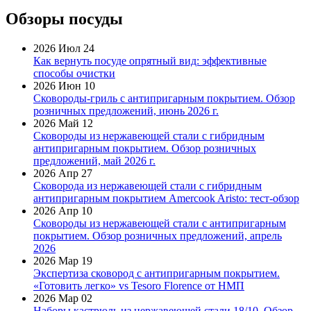
Обзоры посуды
2026 Июл 24
Как вернуть посуде опрятный вид: эффективные
способы очистки
2026 Июн 10
Сковороды-гриль с антипригарным покрытием. Обзор
розничных предложений, июнь 2026 г.
2026 Май 12
Сковороды из нержавеющей стали с гибридным
антипригарным покрытием. Обзор розничных
предложений, май 2026 г.
2026 Апр 27
Сковорода из нержавеющей стали с гибридным
антипригарным покрытием Amercook Aristo: тест-обзор
2026 Апр 10
Сковороды из нержавеющей стали с антипригарным
покрытием. Обзор розничных предложений, апрель
2026
2026 Мар 19
Экспертиза сковород с антипригарным покрытием.
«Готовить легко» vs Tesoro Florence от НМП
2026 Мар 02
Наборы кастрюль из нержавеющей стали 18/10. Обзор