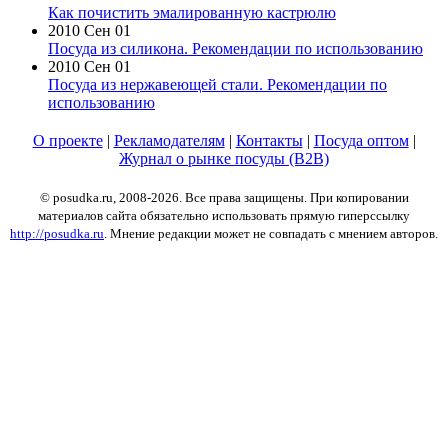
Как почистить эмалированную кастрюлю
2010 Сен 01
Посуда из силикона. Рекомендации по использованию
2010 Сен 01
Посуда из нержавеющей стали. Рекомендации по
использованию
О проекте
|
Рекламодателям
|
Контакты
|
Посуда оптом
|
Журнал о рынке посуды (B2B)
© posudka.ru, 2008-2026. Все права защищены. При копировании
материалов сайта обязательно использовать прямую гиперссылку
http://posudka.ru
. Мнение редакции может не совпадать с мнением авторов.