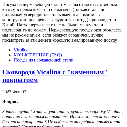
Посуда из нержавеющей стали Vicalina относится к эконом-
классу, в целом качество невысокое (тонкая сталь; по-
видимому, углеродистая сталь вместо алюминия в
конструкции дна; дешевая фурнитура и т.д.) производство
Китай. На экспертизе ее у нас не было, марку стали
подтвердить не можем. Нержавеющую посуду эконом-класса
мы не рекомендуем, если бюджет ограничен, лучше
посмотреть за эти деньги хорошую эмалированную посуду.
Vicalina
КОНФЕРЕНЦИЯ (FAQ)
Посуда из нержавеющей стали
Сковорода Vicalina с "каменным"
покрытием
2023
Фев
07
Вопрос
:
Здравствуйте! Хотела уточнить, купила сковородку Vicalina,
написано с каменным покрытием. Насколько это каменное и
безопасное покрытие? Не выделяет ли вредные примеси при
готовке? Насколько безопасно?