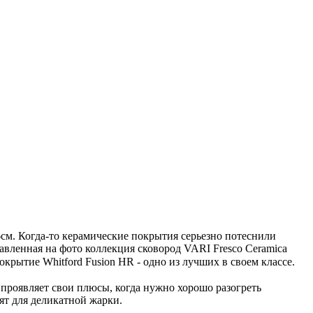
6см. Когда-то керамические покрытия серьезно потеснили
авленная на фото коллекция сковород VARI Fresco Ceramica
рытие Whitford Fusion HR - одно из лучших в своем классе. ⠀
роявляет свои плюсы, когда нужно хорошо разогреть
ят для деликатной жарки.