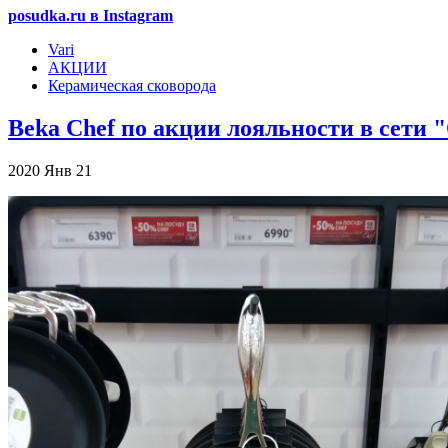
posudka.ru в Instagram
Vari
АКЦИИ
Керамическая сковорода
Beka Сhef по акции лояльности в сети 
2020
Янв
21