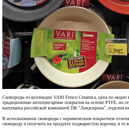
Сковороды из коллекции VARI Fresco Ceramica, цена по акции в
традиционные антипригарные покрытия на основе PTFE, но сего
выпущена российской компанией ПК "Ландскрона", изделия име
⠀
В использовании сковороды с керамическим покрытием отлича
сковороду и получить на продукте поджаристую корочку, в то