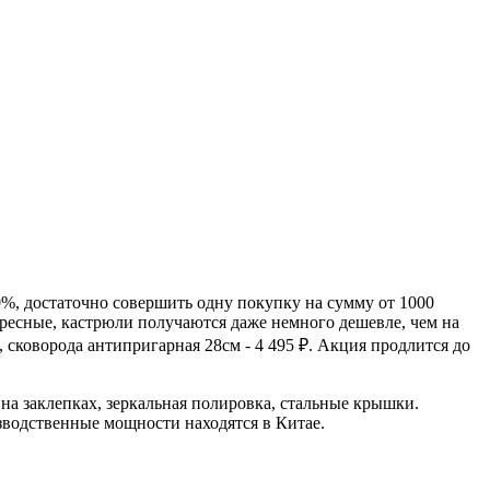
0%, достаточно совершить одну покупку на сумму от 1000
ересные, кастрюли получаются даже немного дешевле, чем на
₽, сковорода антипригарная 28см - 4 495 ₽. Акция продлится до
на заклепках, зеркальная полировка, стальные крышки.
зводственные мощности находятся в Китае.