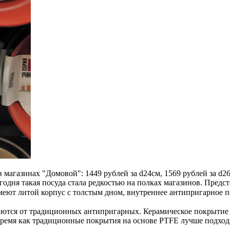
 магазинах "Домовой": 1449 рублей за d24см, 1569 рублей за d2
дня такая посуда стала редкостью на полках магазинов. Предст
ют литой корпус с толстым дном, внутреннее антипригарное пок
ются от традиционных антипригарных. Керамическое покрытие п
 время как традиционные покрытия на основе PTFE лучше подход