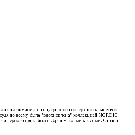
з литого алюминия, на внутреннюю поверхность нанесено
, судя по всему, была "вдохновлена" коллекцией NORDIC
ного черного цвета был выбран матовый красный. Страна