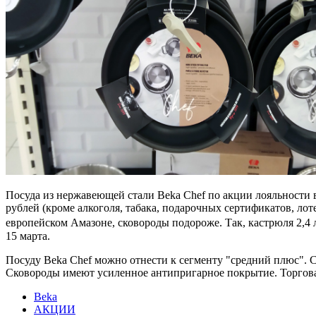
Посуда из нержавеющей стали Beka Сhef по акции лояльности в
рублей (кроме алкоголя, табака, подарочных сертификатов, ло
европейском Амазоне, сковороды подороже. Так, кастрюля 2,4 ли
15 марта.
Посуду Beka Сhef можно отнести к сегменту "средний плюс". 
Сковороды имеют усиленное антипригарное покрытие. Торгова
Beka
АКЦИИ