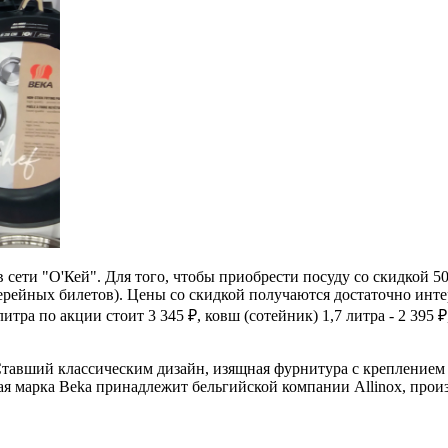
 сети "О'Кей". Для того, чтобы приобрести посуду со скидкой 5
терейных билетов). Цены со скидкой получаются достаточно инт
тра по акции стоит 3 345 ₽, ковш (сотейник) 1,7 литра - 2 395 
Ставший классическим дизайн, изящная фурнитура с креплением 
я марка Beka принадлежит бельгийской компании Allinox, прои